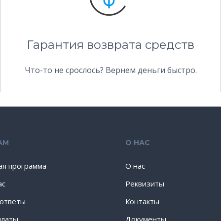
Гарантия возврата средств
Что-то не срослось? Вернем деньги быстро.
АМ
О НАС
ая программа
О нас
ас
Реквизиты
 ответы
Контакты
платы
Документы