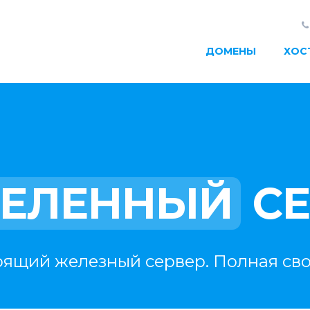
ДОМЕНЫ
ХОС
ЕЛЕННЫЙ
СЕ
оящий железный сервер. Полная сво