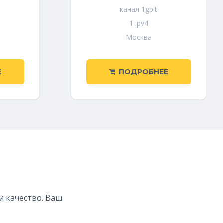
канал 1gbit
1 ipv4
Москва
Е
ПОДРОБНЕЕ
и качество. Ваш